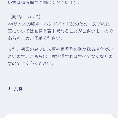
い方は備考欄でご相談ください！）。
す
す
【商品について】
A4サイズの印刷・ハンドメイド品のため、文字の配
置については画像と若干異なることがございますので
あらかじめご了承ください。
また、初回のみプレス痕や定着剤の跡が残る場合がご
ざいます。こちらは一度洗濯すればすべてなくなりま
すのでご安心ください。
共有