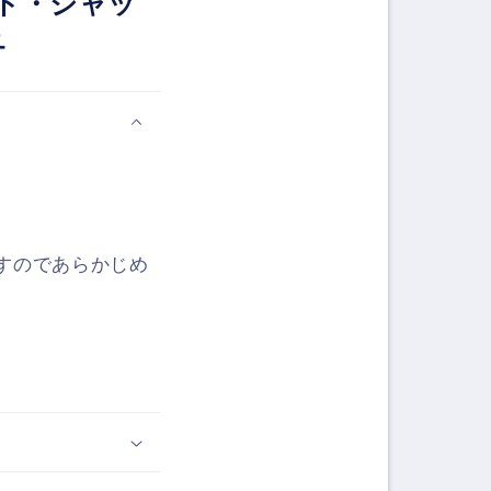
ド・ジャッ
ュ
すのであらかじめ