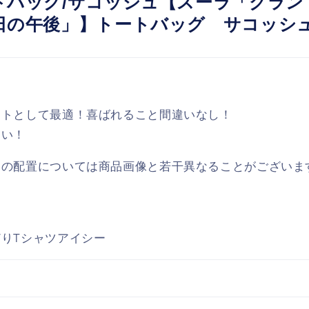
トバッグ/サコッシュ【スーラ「グラン
日の午後」】トートバッグ サコッシ
ントとして最適！喜ばれること間違いなし！
さい！
トの配置については商品画像と若干異なることがございま
。
りTシャツアイシー