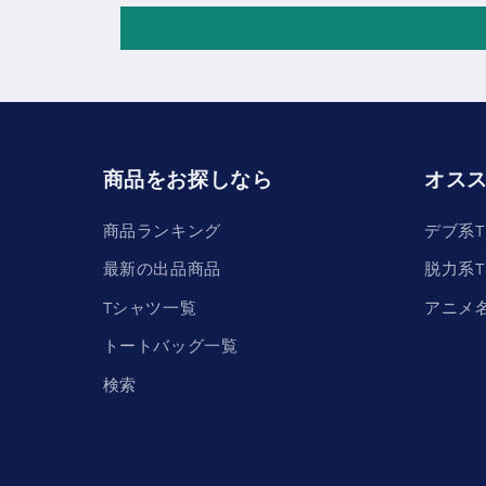
商品をお探しなら
オス
商品ランキング
デブ系
最新の出品商品
脱力系
Tシャツ一覧
アニメ
トートバッグ一覧
検索